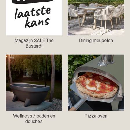
Magazijn SALE The
Dining meubelen
Bastard!
Wellness / baden en
Pizza oven
douches