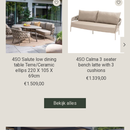
4SO Salute low dining
4SO Calma 3 seater
table Terre/Ceramic
bench latte with 3
ellips 220 X 105 X
cushions
69cm
€1.339,00
€1.509,00
Bekijk alles