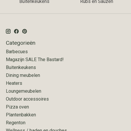
Buitenkeukens
Rubs en Sauzen
Categorieën
Barbecues
Magazijn SALE The Bastard!
Buitenkeukens
Dining meubelen
Heaters
Loungemeubelen
Outdoor accessoires
Pizza oven
Plantenbakken
Regenton
Wellness / baden en douches