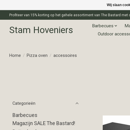
Wij slaan coo
Profiteer van 15% korting op het gehele assortiment van The Bastard m
Barbecues
Ma
Stam Hoveniers
Outdoor access
Home
/
Pizza oven
/
accessoires
Categorieën
Barbecues
Magazijn SALE The Bastard!