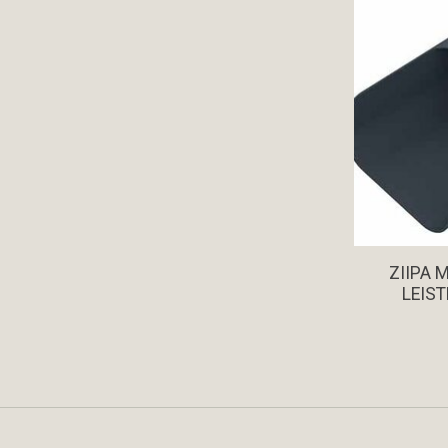
ZIIPA 
LEIST