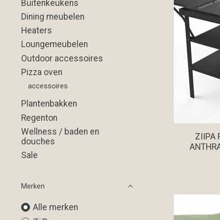
Buitenkeukens
Dining meubelen
Heaters
Loungemeubelen
Outdoor accessoires
Pizza oven
accessoires
Plantenbakken
Regenton
Wellness / baden en
ZIIPA
douches
ANTHRA
Sale
Merken
Alle merken