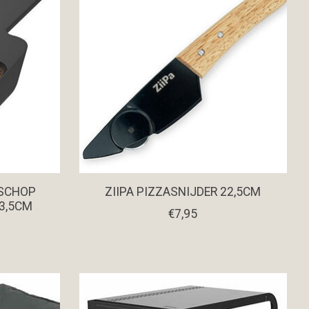
 SCHOP
ZIIPA PIZZASNIJDER 22,5CM
X3,5CM
€7,95