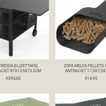
 FREDDA BIJZETTAFEL
ZIIPA MELFA PELLETS
CIET 87X125X73.2CM
ANTRACIET 17,5X7,5
€395,00
€14,95