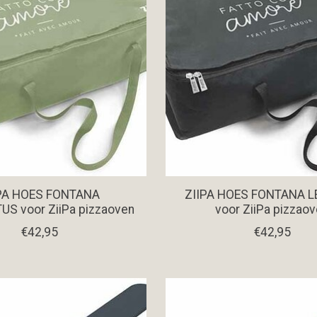
PA HOES FONTANA
ZIIPA HOES FONTANA L
US voor ZiiPa pizzaoven
voor ZiiPa pizzao
€42,95
€42,95