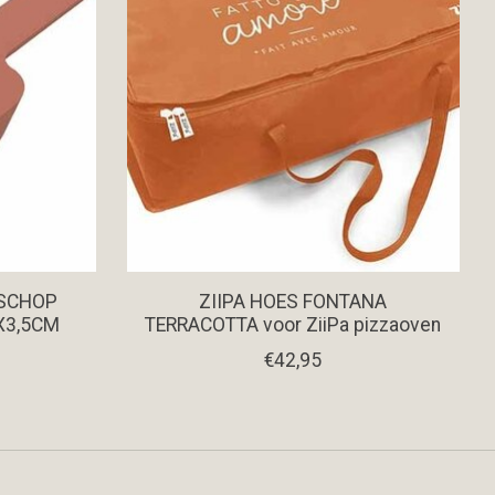
 SCHOP
ZIIPA HOES FONTANA
X3,5CM
TERRACOTTA voor ZiiPa pizzaoven
€42,95