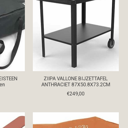
EISTEEN
ZIIPA VALLONE BIJZETTAFEL
ven
ANTHRACIET 87X50.8X73.2CM
€249,00