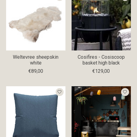
Weltevree sheepskin
Cosifires - Cosiscoop
white
basket high black
€89,00
€129,00