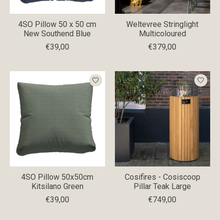
4SO Pillow 50 x 50 cm
Weltevree Stringlight
New Southend Blue
Multicoloured
€39,00
€379,00
4SO Pillow 50x50cm
Cosifires - Cosiscoop
Kitsilano Green
Pillar Teak Large
€39,00
€749,00