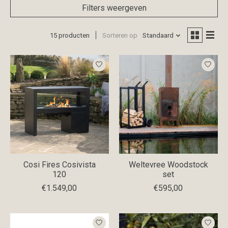
Filters weergeven
15 producten
Sorteren op
Standaard
Cosi Fires Cosivista
Weltevree Woodstock
120
set
€1.549,00
€595,00