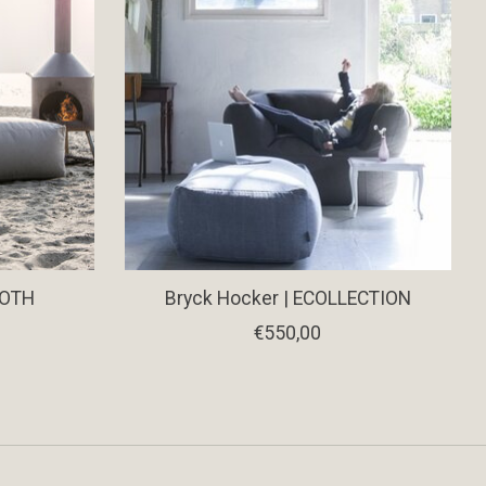
OOTH
Bryck Hocker | ECOLLECTION
€550,00