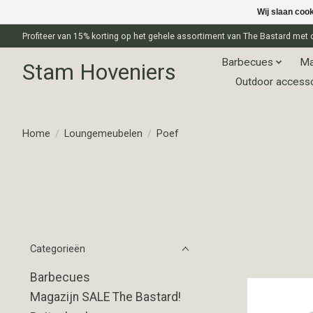
Wij slaan coo
Profiteer van 15% korting op het gehele assortiment van The Bastard m
Barbecues
Ma
Stam Hoveniers
Outdoor access
Home
/
Loungemeubelen
/
Poef
Categorieën
Barbecues
Magazijn SALE The Bastard!