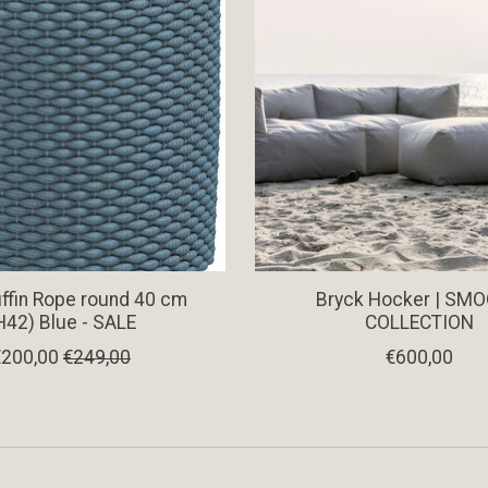
ffin Rope round 40 cm
Bryck Hocker | SM
H42) Blue - SALE
COLLECTION
€200,00
€249,00
€600,00