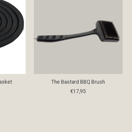
Gasket
The Bastard BBQ Brush
€17,95