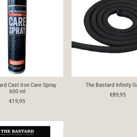
ard Cast Iron Care Spray
The Bastard Infinity 
600 ml
€89,95
€19,95