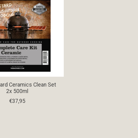
ard Ceramics Clean Set
2x 500ml
€37,95