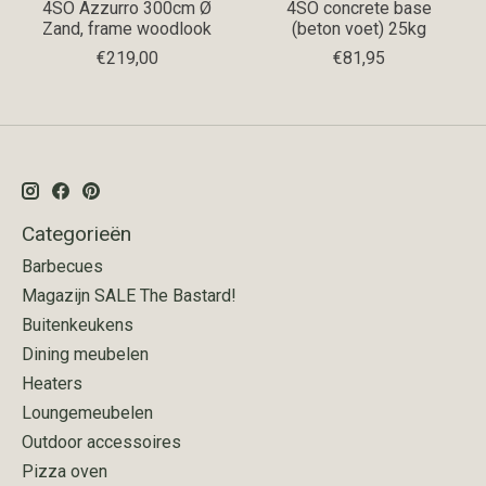
4SO Azzurro 300cm Ø
4SO concrete base
Zand, frame woodlook
(beton voet) 25kg
€219,00
€81,95
Categorieën
Barbecues
Magazijn SALE The Bastard!
Buitenkeukens
Dining meubelen
Heaters
Loungemeubelen
Outdoor accessoires
Pizza oven