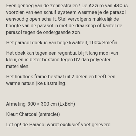
Even genoeg van de zonnestralen? De Azzuro van
4SO
is
voorzien van een schuif systeem waarmee je de parasol
eenvoudig open schuift. Stel vervolgens makkelijk de
hoogte van de parasol in met de draaiknop of kantel de
parasol tegen de ondergaande zon.
Het parasol doek is van hoge kwaliteit, 100% Solefin
Het doek kan tegen een regenbui, blijft lang mooi van
kleur, en is beter bestand tegen UV dan polyester
materialen.
Het houtlook frame bestaat uit 2 delen en heeft een
warme natuurlijke uitstraling.
Afmeting: 300 × 300 cm (LxBxH)
Kleur: Charcoal (antraciet)
Let op! de Parasol wordt exclusief voet geleverd