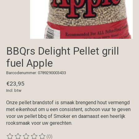
BBQrs Delight Pellet grill
fuel Apple
Barcodenummer: 0789290003433
€23,95
Incl. btw
Onze pellet brandstof is smaak brengend hout vermengd
met eikenhout om u een consistent, schoon vuur te geven
voor uw pellet bbq of Smoker en daarnaast een heerlijk
rooksmaak voor uw gerechten.
(0)