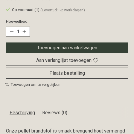
De beoordeling van dit product is
0
van de 5
Op voorraad (1)
(Levertijd:1-2 werkdagen)
Hoeveelheid:
Toevoegen aan winkelwagen
Aan verlanglijst toevoegen
Plaats bestelling
Toevoegen om te vergelijken
Beschrijving
Reviews (0)
Onze pellet brandstof is smaak brengend hout vermengd