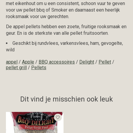
met eikenhout om u een consistent, schoon vuur te geven
voor uw pellet bbq of Smoker en daarnaast een heerlijk
rooksmaak voor uw gerechten.
De appel pellets hebben een zoete, fruitige rooksmaak en
geur. En is de sterkste van alle pellet fruitsoorten.
Geschikt bij rundvlees, varkensvlees, ham, gevogelte,
wild
appel
/
Apple
/
BBQ accessoires
/
Delight
/
Pellet
/
pellet grill
/
Pellets
Dit vind je misschien ook leuk
Items van productcarrousel