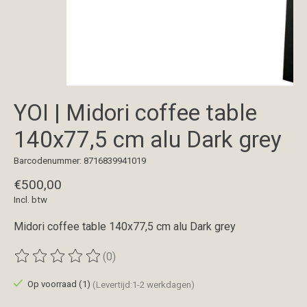
YOI | Midori coffee table
140x77,5 cm alu Dark grey
Barcodenummer: 8716839941019
€500,00
Incl. btw
Midori coffee table 140x77,5 cm alu Dark grey
(0)
De beoordeling van dit product is
0
van de 5
Op voorraad (1)
(Levertijd:1-2 werkdagen)