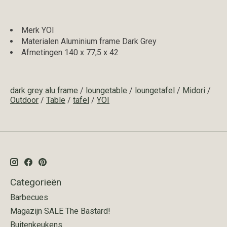
Merk YOI
Materialen Aluminium frame Dark Grey
Afmetingen 140 x 77,5 x 42
dark grey alu frame
/
loungetable
/
loungetafel
/
Midori
/
Outdoor
/
Table
/
tafel
/
YOI
Categorieën
Barbecues
Magazijn SALE The Bastard!
Buitenkeukens