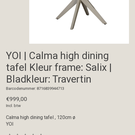
YOI | Calma high dining
tafel Kleur frame: Salix |
Bladkleur: Travertin
Barcodenummer: 8716839944713
€999,00
Incl. btw
Calma high dining tafel , 120cm ø
YOI