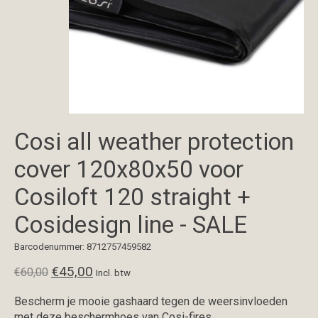
Cosi all weather protection
cover 120x80x50 voor
Cosiloft 120 straight +
Cosidesign line - SALE
Barcodenummer: 8712757459582
€45,00
€60,00
Incl. btw
Bescherm je mooie gashaard tegen de weersinvloeden
met deze beschermhoes van Cosi-fires.