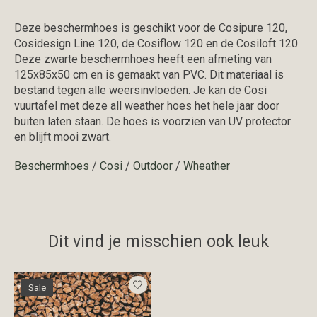
Deze beschermhoes is geschikt voor de Cosipure 120,
Cosidesign Line 120, de Cosiflow 120 en de Cosiloft 120
Deze zwarte beschermhoes heeft een afmeting van
125x85x50 cm en is gemaakt van PVC. Dit materiaal is
bestand tegen alle weersinvloeden. Je kan de Cosi
vuurtafel met deze all weather hoes het hele jaar door
buiten laten staan. De hoes is voorzien van UV protector
en blijft mooi zwart.
Beschermhoes
/
Cosi
/
Outdoor
/
Wheather
Dit vind je misschien ook leuk
Items van productcarrousel
Sale