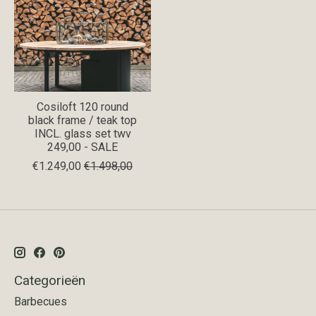
Cosiloft 120 round
black frame / teak top
INCL. glass set twv
249,00 - SALE
€1.249,00
€1.498,00
Categorieën
Barbecues