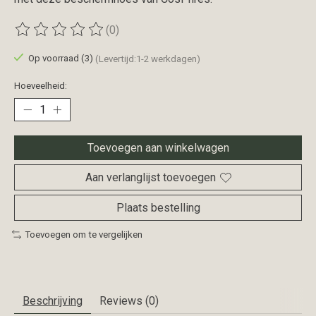
(0)
De beoordeling van dit product is
0
van de 5
Op voorraad (3)
(Levertijd:1-2 werkdagen)
Hoeveelheid:
Toevoegen aan winkelwagen
Aan verlanglijst toevoegen
Plaats bestelling
Toevoegen om te vergelijken
Beschrijving
Reviews (0)