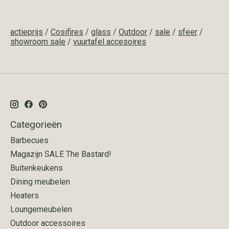
actieprijs
/
Cosifires
/
glass
/
Outdoor
/
sale
/
sfeer
/
showroom sale
/
vuurtafel accesoires
Categorieën
Barbecues
Magazijn SALE The Bastard!
Buitenkeukens
Dining meubelen
Heaters
Loungemeubelen
Outdoor accessoires