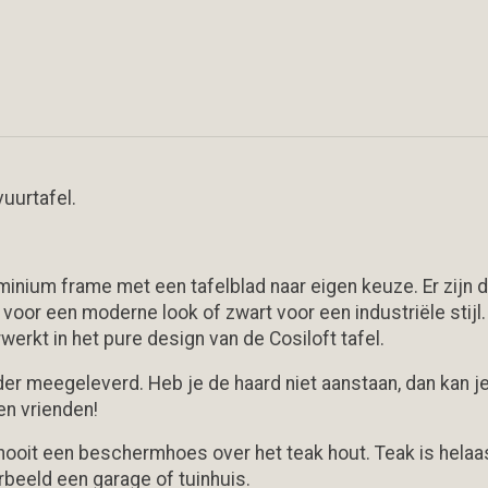
vuurtafel.
nium frame met een tafelblad naar eigen keuze. Er zijn dri
 voor een moderne look of zwart voor een industriële stijl
werkt in het pure design van de Cosiloft tafel.
nder meegeleverd. Heb je de haard niet aanstaan, dan kan 
en vrienden!
n nooit een beschermhoes over het teak hout. Teak is hela
orbeeld een garage of tuinhuis.