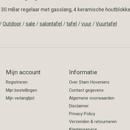
 30 mBar regelaar met gasslang, 4 keramische houtblokken,
/
Outdoor
/
sale
/
salontafel
/
tafel
/
vuur
/
Vuurtafel
Mijn account
Informatie
Registreren
Over Stam Hoveniers
Mijn bestellingen
Contact gegevens
Mijn verlanglijst
Algemene voorwaarden
Disclaimer
Privacy Policy
Verzenden & retourneren
Klantenservice