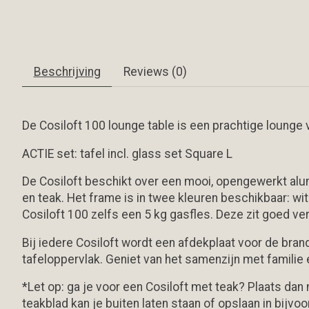
Beschrijving
Reviews (0)
De Cosiloft 100 lounge table is een prachtige lounge 
ACTIE set: tafel incl. glass set Square L
De Cosiloft beschikt over een mooi, opengewerkt alumi
en teak. Het frame is in twee kleuren beschikbaar: wit
Cosiloft 100 zelfs een 5 kg gasfles. Deze zit goed ver
Bij iedere Cosiloft wordt een afdekplaat voor de bra
tafeloppervlak. Geniet van het samenzijn met familie 
*
Let op
: ga je voor een Cosiloft met teak? Plaats da
teakblad kan je buiten laten staan of opslaan in bijvo