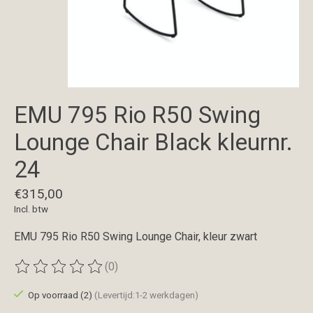
EMU 795 Rio R50 Swing
Lounge Chair Black kleurnr.
24
€315,00
Incl. btw
EMU 795 Rio R50 Swing Lounge Chair, kleur zwart
(0)
De beoordeling van dit product is
0
van de 5
Op voorraad (2)
(Levertijd:1-2 werkdagen)