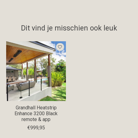
Dit vind je misschien ook leuk
Items van productcarrousel
Grandhall Heatstrip
Enhance 3200 Black
remote & app
€999,95