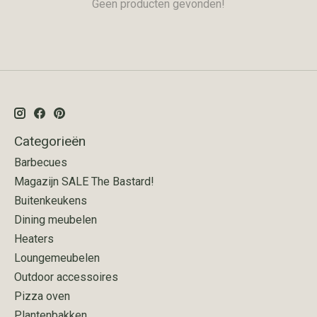
Geen producten gevonden!
Categorieën
Barbecues
Magazijn SALE The Bastard!
Buitenkeukens
Dining meubelen
Heaters
Loungemeubelen
Outdoor accessoires
Pizza oven
Plantenbakken