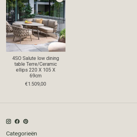
4SO Salute low dining
table Terre/Ceramic
ellips 220 X 105 X
69cm
€1.509,00
Categorieën