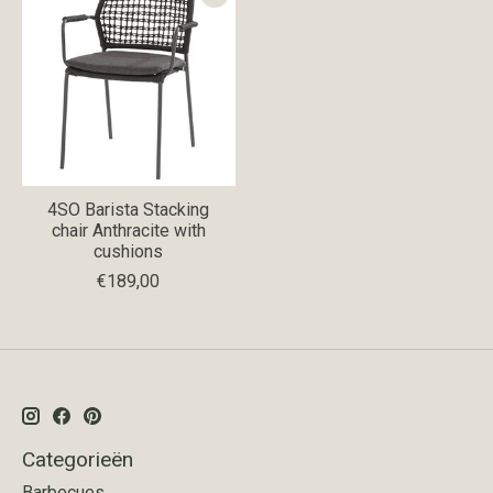
4SO Barista Stacking
chair Anthracite with
cushions
€189,00
Categorieën
Barbecues