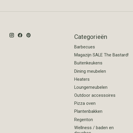
Categorieën
Barbecues
Magazijn SALE The Bastard!
Buitenkeukens
Dining meubelen
Heaters
Loungemeubelen
Outdoor accessoires
Pizza oven
Plantenbakken
Regenton
Wellness / baden en
douches