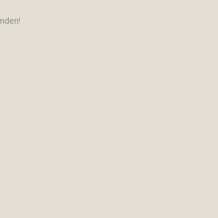
nden!