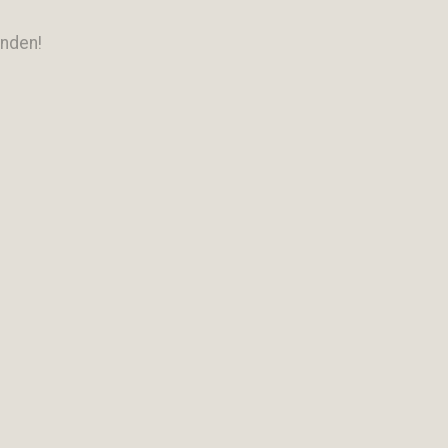
nden!