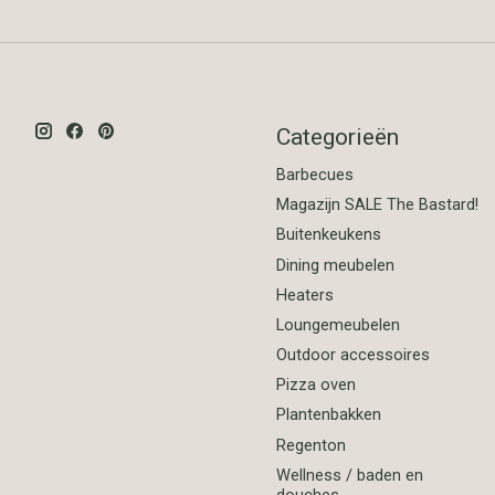
Categorieën
Barbecues
Magazijn SALE The Bastard!
Buitenkeukens
Dining meubelen
Heaters
Loungemeubelen
Outdoor accessoires
Pizza oven
Plantenbakken
Regenton
Wellness / baden en
douches