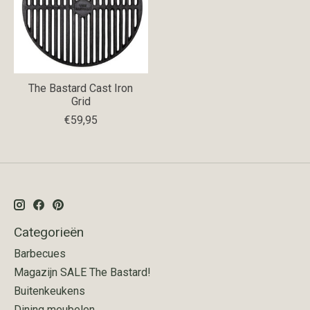
The Bastard Cast Iron
Grid
€59,95
Categorieën
Barbecues
Magazijn SALE The Bastard!
Buitenkeukens
Dining meubelen