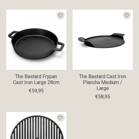
The Bastard Frypan
The Bastard Cast Iron
Cast Iron Large 28cm
Plancha Medium /
Large
€59,95
€58,95