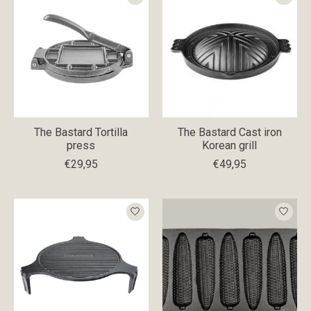
The Bastard Tortilla
The Bastard Cast iron
press
Korean grill
€29,95
€49,95