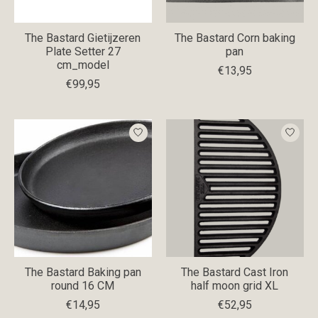
The Bastard Gietijzeren
The Bastard Corn baking
Plate Setter 27
pan
cm_model
€13,95
€99,95
The Bastard Baking pan
The Bastard Cast Iron
round 16 CM
half moon grid XL
€14,95
€52,95