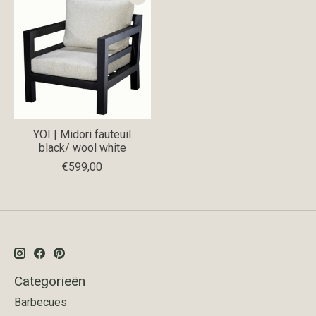
YOI | Midori fauteuil
black/ wool white
€599,00
Categorieën
Barbecues