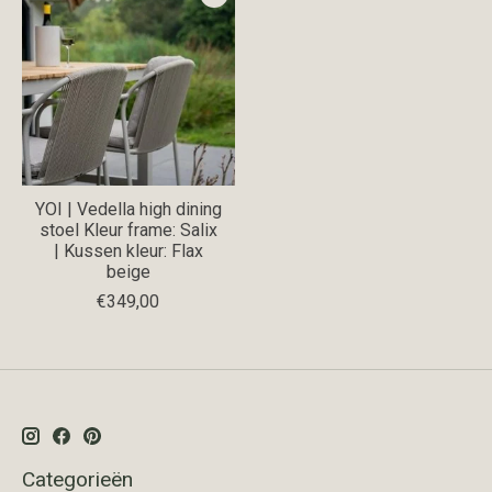
YOI | Vedella high dining
stoel Kleur frame: Salix
| Kussen kleur: Flax
beige
€349,00
Categorieën