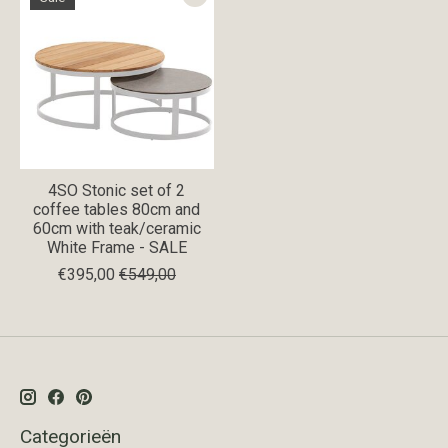
4SO Stonic set of 2
coffee tables 80cm and
60cm with teak/ceramic
White Frame - SALE
€395,00
€549,00
Categorieën