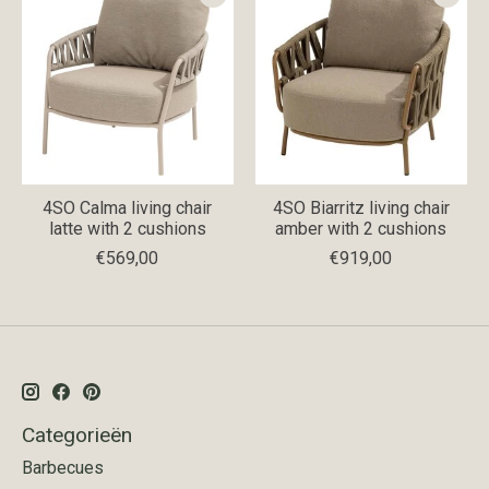
4SO Calma living chair
4SO Biarritz living chair
latte with 2 cushions
amber with 2 cushions
€569,00
€919,00
Categorieën
Barbecues