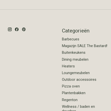
Categorieën
Barbecues
Magazijn SALE The Bastard!
Buitenkeukens
Dining meubelen
Heaters
Loungemeubelen
Outdoor accessoires
Pizza oven
Plantenbakken
Regenton
Wellness / baden en
douches