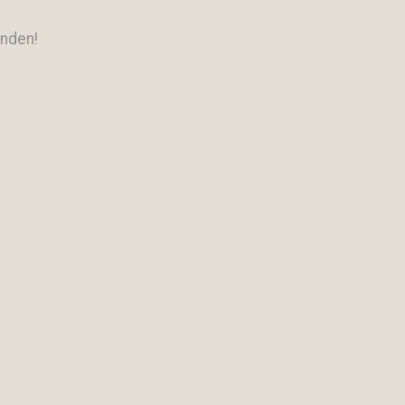
nden!