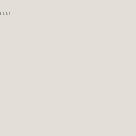
nden!