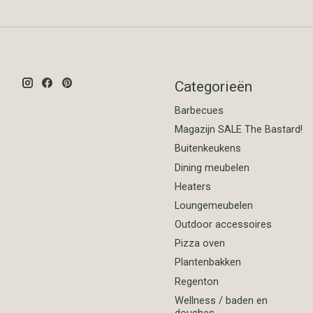
Categorieën
Barbecues
Magazijn SALE The Bastard!
Buitenkeukens
Dining meubelen
Heaters
Loungemeubelen
Outdoor accessoires
Pizza oven
Plantenbakken
Regenton
Wellness / baden en
douches