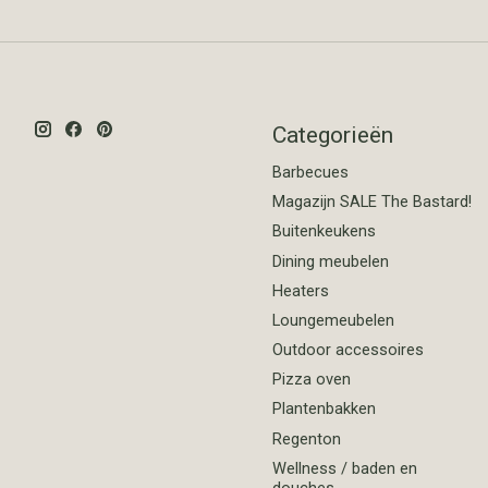
Categorieën
Barbecues
Magazijn SALE The Bastard!
Buitenkeukens
Dining meubelen
Heaters
Loungemeubelen
Outdoor accessoires
Pizza oven
Plantenbakken
Regenton
Wellness / baden en
douches