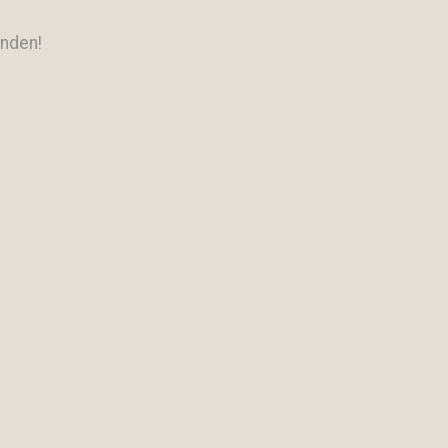
nden!