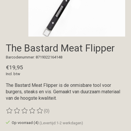
The Bastard Meat Flipper
Barcodenummer: 8719322164148
€19,95
Incl. btw
The Bastard Meat Flipper is de onmisbare tool voor
burgers, steaks en vis. Gemaakt van duurzaam materiaal
van de hoogste kwaliteit.
(0)
De beoordeling van dit product is
0
van de 5
Op voorraad (4)
(Levertijd:1-2 werkdagen)