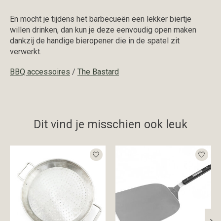
En mocht je tijdens het barbecueën een lekker biertje
willen drinken, dan kun je deze eenvoudig open maken
dankzij de handige bieropener die in de spatel zit
verwerkt.
BBQ accessoires
/
The Bastard
Dit vind je misschien ook leuk
Items van productcarrousel