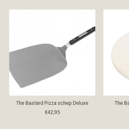
Items van productcarrousel
The Bastard Pizza schep Deluxe
The Ba
€42,95