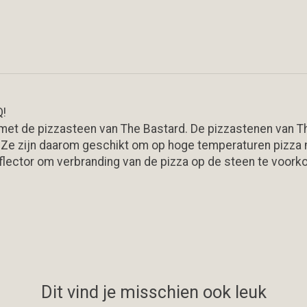
Q!
met de pizzasteen van The Bastard. De pizzastenen van Th
Ze zijn daarom geschikt om op hoge temperaturen pizza 
eflector om verbranding van de pizza op de steen te voor
Dit vind je misschien ook leuk