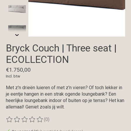
Bryck Couch | Three seat |
ECOLLECTION
€1.750,00
Incl. btw
Met z'n drieën luieren of met z'n vieren? Of toch lekker in
je eentje hangen in een strak ogende loungebank? Een
heerlijke loungebank indoor of buiten op je terras? Het kan
allemaal! Geniet zoals jij wilt.
(0)
De beoordeling van dit product is
0
van de 5