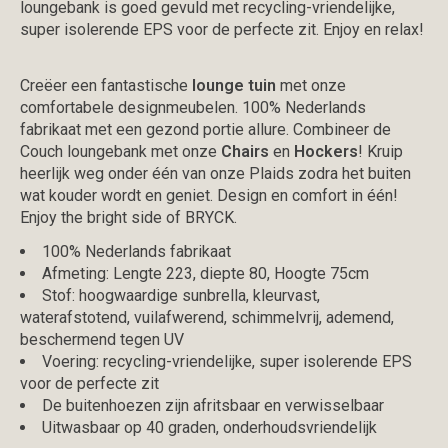
loungebank is goed gevuld met recycling-vriendelijke,
super isolerende EPS voor de perfecte zit. Enjoy en relax!
Creëer een fantastische
lounge tuin
met onze
comfortabele designmeubelen. 100% Nederlands
fabrikaat met een gezond portie allure. Combineer de
Couch loungebank met onze
Chairs
en
Hockers
! Kruip
heerlijk weg onder één van onze Plaids zodra het buiten
wat kouder wordt en geniet. Design en comfort in één!
Enjoy the bright side of BRYCK.
100% Nederlands fabrikaat
Afmeting: Lengte 223, diepte 80, Hoogte 75cm
Stof: hoogwaardige sunbrella, kleurvast,
waterafstotend, vuilafwerend, schimmelvrij, ademend,
beschermend tegen UV
Voering: recycling-vriendelijke, super isolerende EPS
voor de perfecte zit
De buitenhoezen zijn afritsbaar en verwisselbaar
Uitwasbaar op 40 graden, onderhoudsvriendelijk