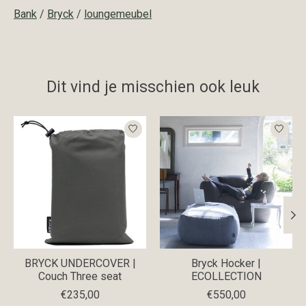
Bank
/
Bryck
/
loungemeubel
Dit vind je misschien ook leuk
Items van productcarrousel
BRYCK UNDERCOVER |
Bryck Hocker |
Couch Three seat
ECOLLECTION
€235,00
€550,00