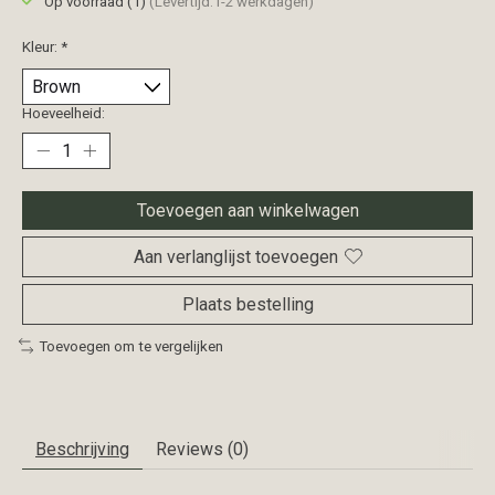
Op voorraad (1)
(Levertijd:1-2 werkdagen)
Kleur:
*
Hoeveelheid:
Toevoegen aan winkelwagen
Aan verlanglijst toevoegen
Plaats bestelling
Toevoegen om te vergelijken
Beschrijving
Reviews (0)