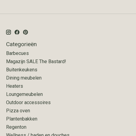
Categorieën
Barbecues
Magazijn SALE The Bastard!
Buitenkeukens
Dining meubelen
Heaters
Loungemeubelen
Outdoor accessoires
Pizza oven
Plantenbakken
Regenton
Wellness / baden en douches