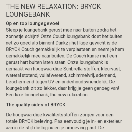
THE NEW RELAXATION: BRYCK
LOUNGEBANK
Op en top loungegevoel
Sleep je loungebank gerust mee naar buiten zodra het
zonnetje schijnt! Onze Couch loungebank doet het buiten
net zo goed als binnen! Dankzij het lage gewicht is de
BRYCK Couch gemakkelijk te verplaatsen en neem je hem
gemakkelijk mee naar buiten. De Couch kun je met een
gerust hart buiten laten staan. Onze loungebank is
gemaakt van hoogwaardige Sunbrella stoffen: kleurvast,
waterafstotend, vuilafwerend, schimmelvrij, ademend,
beschermend tegen UV en onderhoudsvriendelijk. De
loungebank zit zo lekker, daar krijg je geen genoeg van!
Een luxe loungebank, the new relaxation.
The quality sides of BRYCK
De hoogwaardige kwaliteitsstoffen zorgen voor een
totale BRYCK beleving. Pas eenvoudig je in- en exterieur
aan in de stijl die bij jou en je omgeving past. De