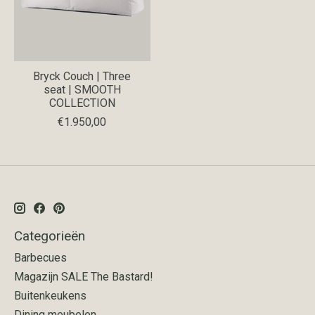
Bryck Couch | Three
seat | SMOOTH
COLLECTION
€1.950,00
Categorieën
Barbecues
Magazijn SALE The Bastard!
Buitenkeukens
Dining meubelen