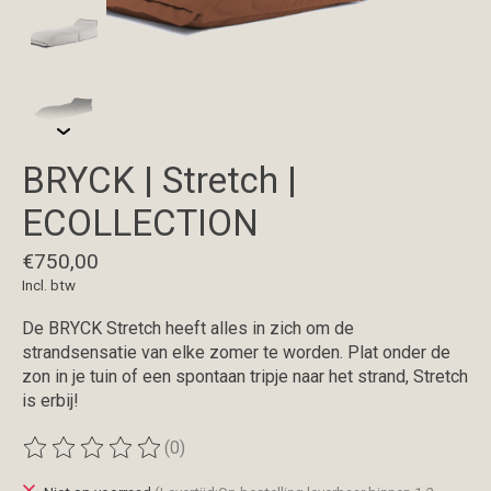
BRYCK | Stretch |
ECOLLECTION
€750,00
Incl. btw
De BRYCK Stretch heeft alles in zich om de
strandsensatie van elke zomer te worden. Plat onder de
zon in je tuin of een spontaan tripje naar het strand, Stretch
is erbij!
(0)
De beoordeling van dit product is
0
van de 5