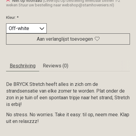
Niet op voorraad
(Levertijd:Op bestelling leverbaar binnen 1-2
weken Stuur uw bestelling naar
webshop@stamhoveniers.nl
)
Kleur:
*
Aan verlanglijst toevoegen
Beschrijving
Reviews (0)
De BRYCK Stretch heeft alles in zich om de
strandsensatie van elke zomer te worden. Plat onder de
zon in je tuin of een spontaan tripje naar het strand, Stretch
is erbij!
No stress. No worries. Take it easy: til op, neem mee. Klap
uit en relaxzzz!