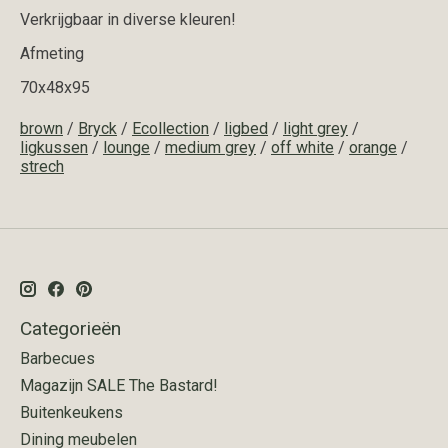
Verkrijgbaar in diverse kleuren!
Afmeting
70x48x95
brown
/
Bryck
/
Ecollection
/
ligbed
/
light grey
/
ligkussen
/
lounge
/
medium grey
/
off white
/
orange
/
strech
Categorieën
Barbecues
Magazijn SALE The Bastard!
Buitenkeukens
Dining meubelen